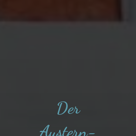
Der
Austern-